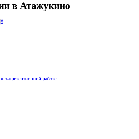
сии в Атажукино
#
рно-претензионной работе