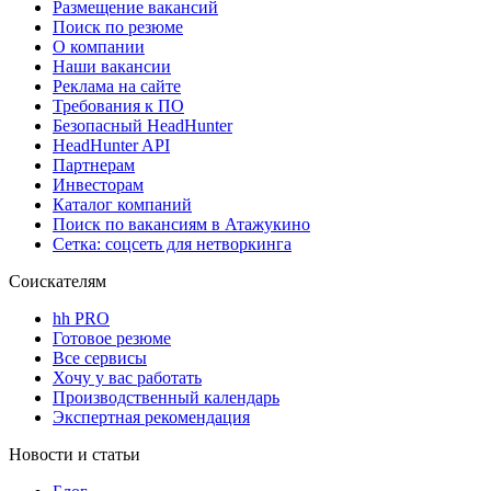
Размещение вакансий
Поиск по резюме
О компании
Наши вакансии
Реклама на сайте
Требования к ПО
Безопасный HeadHunter
HeadHunter API
Партнерам
Инвесторам
Каталог компаний
Поиск по вакансиям в Атажукино
Сетка: соцсеть для нетворкинга
Соискателям
hh PRO
Готовое резюме
Все сервисы
Хочу у вас работать
Производственный календарь
Экспертная рекомендация
Новости и статьи