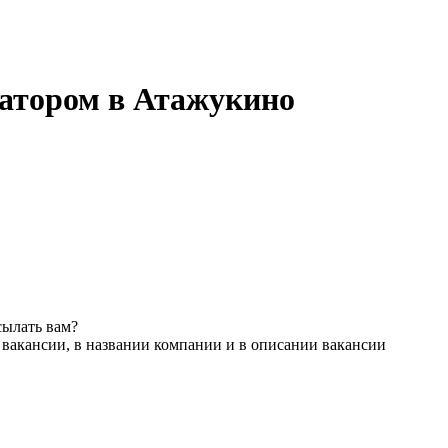
затором в Атажукино
сылать вам?
 вакансии, в названии компании и в описании вакансии