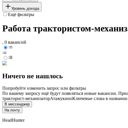
Уровень дохода
Ещё фильтры
Работа трактористом-механи
, 0 вакансий
Ничего не нашлось
Попробуйте изменить запрос или фильтры
По вашему запросу ещё будут появляться новые вакансии. При
тракторист-механизатор
Атажукино
Ключевые слова в названии
В мессенджер
На почту
HeadHunter