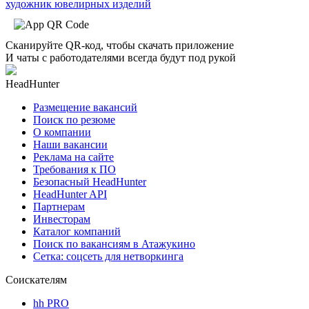
художник ювелирных изделий
Сканируйте QR-код, чтобы скачать приложение
И чаты с работодателями всегда будут под рукой
HeadHunter
Размещение вакансий
Поиск по резюме
О компании
Наши вакансии
Реклама на сайте
Требования к ПО
Безопасный HeadHunter
HeadHunter API
Партнерам
Инвесторам
Каталог компаний
Поиск по вакансиям в Атажукино
Сетка: соцсеть для нетворкинга
Соискателям
hh PRO