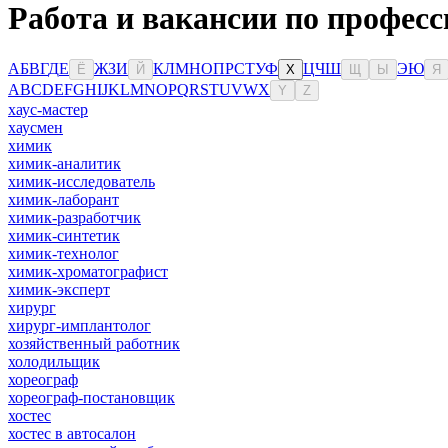
Работа и вакансии по профес
А
Б
В
Г
Д
Е
Ж
З
И
К
Л
М
Н
О
П
Р
С
Т
У
Ф
Ц
Ч
Ш
Э
Ю
Ё
Й
Х
Щ
Ы
Я
A
B
C
D
E
F
G
H
I
J
K
L
M
N
O
P
Q
R
S
T
U
V
W
X
Y
Z
хаус-мастер
хаусмен
химик
химик-аналитик
химик-исследователь
химик-лаборант
химик-разработчик
химик-синтетик
химик-технолог
химик-хроматографист
химик-эксперт
хирург
хирург-имплантолог
хозяйственный работник
холодильщик
хореограф
хореограф-постановщик
хостес
хостес в автосалон