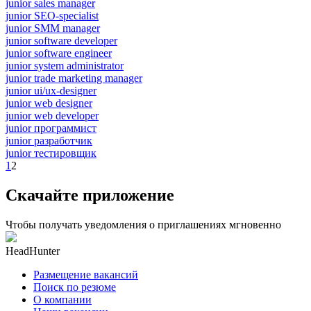
junior sales manager
junior SEO-specialist
junior SMM manager
junior software developer
junior software engineer
junior system administrator
junior trade marketing manager
junior ui/ux-designer
junior web designer
junior web developer
junior программист
junior разработчик
junior тестировщик
1
2
Скачайте приложение
Чтобы получать уведомления о приглашениях мгновенно
HeadHunter
Размещение вакансий
Поиск по резюме
О компании