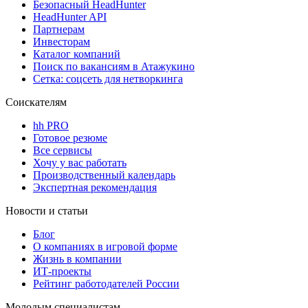
Безопасный HeadHunter
HeadHunter API
Партнерам
Инвесторам
Каталог компаний
Поиск по вакансиям в Атажукино
Сетка: соцсеть для нетворкинга
Соискателям
hh PRO
Готовое резюме
Все сервисы
Хочу у вас работать
Производственный календарь
Экспертная рекомендация
Новости и статьи
Блог
О компаниях в игровой форме
Жизнь в компании
ИТ-проекты
Рейтинг работодателей России
Молодым специалистам