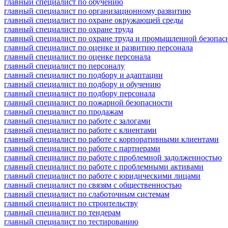
главный специалист по обучению
главный специалист по организационному развитию
главный специалист по охране окружающей среды
главный специалист по охране труда
главный специалист по охране труда и промышленной безопас
главный специалист по оценке и развитию персонала
главный специалист по оценке персонала
главный специалист по персоналу
главный специалист по подбору и адаптации
главный специалист по подбору и обучению
главный специалист по подбору персонала
главный специалист по пожарной безопасности
главный специалист по продажам
главный специалист по работе с залогами
главный специалист по работе с клиентами
главный специалист по работе с корпоративными клиентами
главный специалист по работе с партнерами
главный специалист по работе с проблемной задолженностью
главный специалист по работе с проблемными активами
главный специалист по работе с юридическими лицами
главный специалист по связям с общественностью
главный специалист по слаботочным системам
главный специалист по строительству
главный специалист по тендерам
главный специалист по тестированию