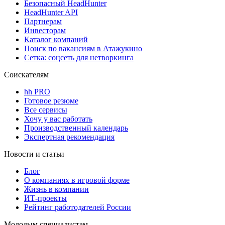
Безопасный HeadHunter
HeadHunter API
Партнерам
Инвесторам
Каталог компаний
Поиск по вакансиям в Атажукино
Сетка: соцсеть для нетворкинга
Соискателям
hh PRO
Готовое резюме
Все сервисы
Хочу у вас работать
Производственный календарь
Экспертная рекомендация
Новости и статьи
Блог
О компаниях в игровой форме
Жизнь в компании
ИТ-проекты
Рейтинг работодателей России
Молодым специалистам