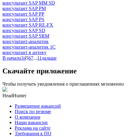
консультант SAP MM SD
консультант SAP PM
консультант SAP PP
консультант SAP PS
консультант SAP RE-FX
консультант SAP SD
консультант SAP SRM
консультант-аналитик
консультант-аналитик 1С
консультант в аптеку
В начало
3
4
5
6
7
...
11
дальше
Скачайте приложение
Чтобы получать уведомления о приглашениях мгновенно
HeadHunter
Размещение вакансий
Поиск по резюме
О компании
Наши вакансии
Реклама на сайте
Требования к ПО