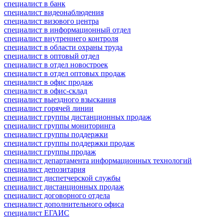
специалист в банк
специалист видеонаблюдения
специалист визового центра
специалист в информационный отдел
специалист внутреннего контроля
специалист в области охраны труда
специалист в оптовый отдел
специалист в отдел новостроек
специалист в отдел оптовых продаж
специалист в офис продаж
специалист в офис-склад
специалист выездного взыскания
специалист горячей линии
специалист группы дистанционных продаж
специалист группы мониторинга
специалист группы поддержки
специалист группы поддержки продаж
специалист группы продаж
специалист департамента информационных технологий
специалист депозитария
специалист диспетчерской службы
специалист дистанционных продаж
специалист договорного отдела
специалист дополнительного офиса
специалист ЕГАИС