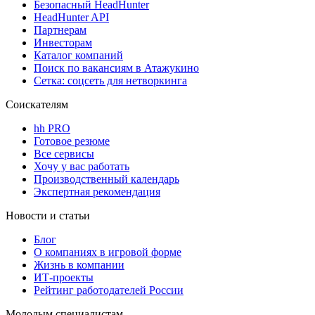
Безопасный HeadHunter
HeadHunter API
Партнерам
Инвесторам
Каталог компаний
Поиск по вакансиям в Атажукино
Сетка: соцсеть для нетворкинга
Соискателям
hh PRO
Готовое резюме
Все сервисы
Хочу у вас работать
Производственный календарь
Экспертная рекомендация
Новости и статьи
Блог
О компаниях в игровой форме
Жизнь в компании
ИТ-проекты
Рейтинг работодателей России
Молодым специалистам