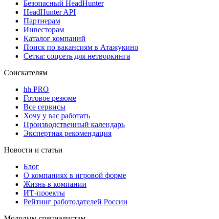
Безопасный HeadHunter
HeadHunter API
Партнерам
Инвесторам
Каталог компаний
Поиск по вакансиям в Атажукино
Сетка: соцсеть для нетворкинга
Соискателям
hh PRO
Готовое резюме
Все сервисы
Хочу у вас работать
Производственный календарь
Экспертная рекомендация
Новости и статьи
Блог
О компаниях в игровой форме
Жизнь в компании
ИТ-проекты
Рейтинг работодателей России
Молодым специалистам