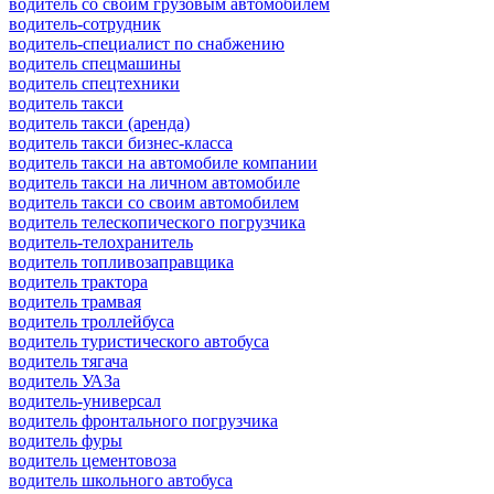
водитель со своим грузовым автомобилем
водитель-сотрудник
водитель-специалист по снабжению
водитель спецмашины
водитель спецтехники
водитель такси
водитель такси (аренда)
водитель такси бизнес-класса
водитель такси на автомобиле компании
водитель такси на личном автомобиле
водитель такси со своим автомобилем
водитель телескопического погрузчика
водитель-телохранитель
водитель топливозаправщика
водитель трактора
водитель трамвая
водитель троллейбуса
водитель туристического автобуса
водитель тягача
водитель УАЗа
водитель-универсал
водитель фронтального погрузчика
водитель фуры
водитель цементовоза
водитель школьного автобуса