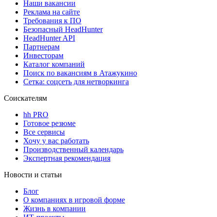
Наши вакансии
Реклама на сайте
Требования к ПО
Безопасный HeadHunter
HeadHunter API
Партнерам
Инвесторам
Каталог компаний
Поиск по вакансиям в Атажукино
Сетка: соцсеть для нетворкинга
Соискателям
hh PRO
Готовое резюме
Все сервисы
Хочу у вас работать
Производственный календарь
Экспертная рекомендация
Новости и статьи
Блог
О компаниях в игровой форме
Жизнь в компании