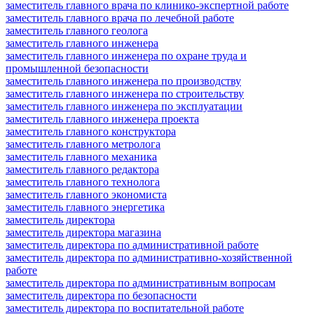
заместитель главного врача по клинико-экспертной работе
заместитель главного врача по лечебной работе
заместитель главного геолога
заместитель главного инженера
заместитель главного инженера по охране труда и
промышленной безопасности
заместитель главного инженера по производству
заместитель главного инженера по строительству
заместитель главного инженера по эксплуатации
заместитель главного инженера проекта
заместитель главного конструктора
заместитель главного метролога
заместитель главного механика
заместитель главного редактора
заместитель главного технолога
заместитель главного экономиста
заместитель главного энергетика
заместитель директора
заместитель директора магазина
заместитель директора по административной работе
заместитель директора по административно-хозяйственной
работе
заместитель директора по административным вопросам
заместитель директора по безопасности
заместитель директора по воспитательной работе