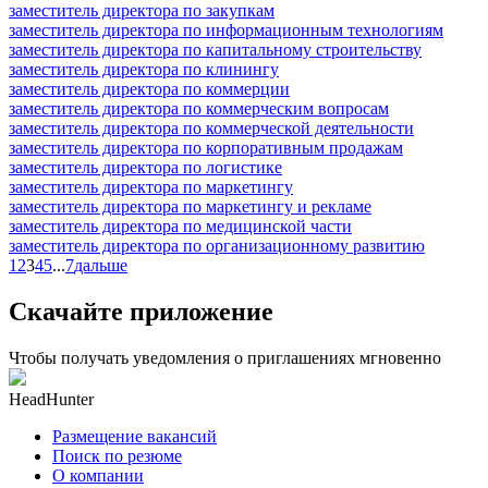
заместитель директора по закупкам
заместитель директора по информационным технологиям
заместитель директора по капитальному строительству
заместитель директора по клинингу
заместитель директора по коммерции
заместитель директора по коммерческим вопросам
заместитель директора по коммерческой деятельности
заместитель директора по корпоративным продажам
заместитель директора по логистике
заместитель директора по маркетингу
заместитель директора по маркетингу и рекламе
заместитель директора по медицинской части
заместитель директора по организационному развитию
1
2
3
4
5
...
7
дальше
Скачайте приложение
Чтобы получать уведомления о приглашениях мгновенно
HeadHunter
Размещение вакансий
Поиск по резюме
О компании